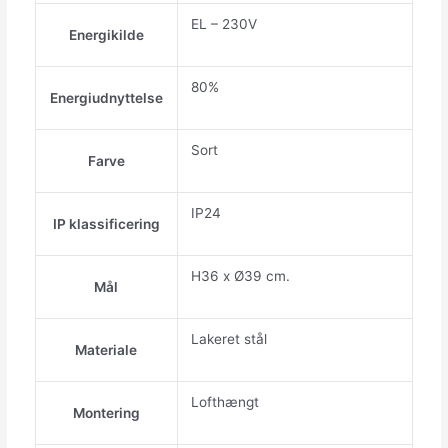
EL – 230V
Energikilde
80%
Energiudnyttelse
Sort
Farve
IP24
IP klassificering
H36 x Ø39 cm.
Mål
Lakeret stål
Materiale
Lofthængt
Montering