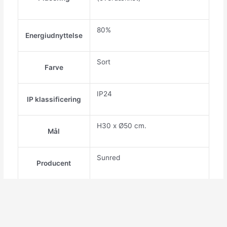
80%
Energiudnyttelse
Sort
Farve
IP24
IP klassificering
H30 x Ø50 cm.
Mål
Sunred
Producent
Infrarød Halogen
Rørtype
Fjernbetjening