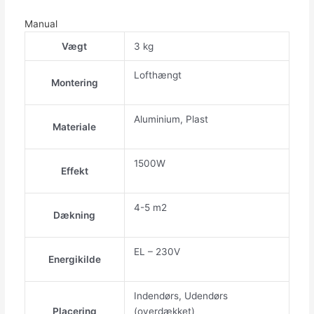
Manual
Vægt
3 kg
Lofthængt
Montering
Aluminium, Plast
Materiale
1500W
Effekt
4-5 m2
Dækning
EL – 230V
Energikilde
Indendørs, Udendørs
Placering
(overdækket)