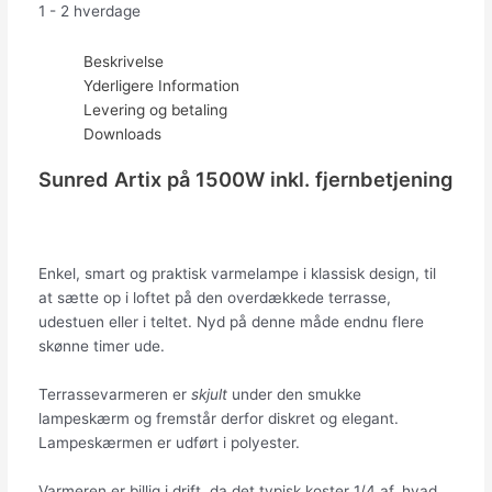
1 - 2 hverdage
Beskrivelse
Yderligere Information
Levering og betaling
Downloads
Sunred Artix på 1500W inkl. fjernbetjening
Enkel, smart og praktisk varmelampe i klassisk design, til
at sætte op i loftet på den overdækkede terrasse,
udestuen eller i teltet. Nyd på denne måde endnu flere
skønne timer ude.
Terrassevarmeren er
skjult
under den smukke
lampeskærm og fremstår derfor diskret og elegant.
Lampeskærmen er udført i polyester.
Varmeren er billig i drift, da det typisk koster 1/4 af, hvad