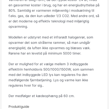
en gasvarmer koster i brug, og har en energiudnyttelse på
80%. Samtidig er varmeren miljøvenlig i modsætning til
f.eks. gas, da den kun udleder 1/3 CO2. Med andre ord, så
er det moderne og effektiv teknologi med miljørigtig
opvarmning.
Modellen er udstyret med et infrarødt halogenrør, som
opvarmer det som strålerne rammer, så man undgår
energispild, da luften ikke opvarmes og blæses væk.
Rørene har en levetid på minimum 5000 timer.
Der er mulighed for at vælge mellem 3 indbyggede
effekttrin henholdsvis 500/1000/1500W, som sammen
med det indbyggede LED lys kan reguleres fra den
medfølgende fjernbetjening. Lys og varme kan ikke
reguleres hver for sig..
Der medfølger et kædeophæng på 60 cm.
Produktguide