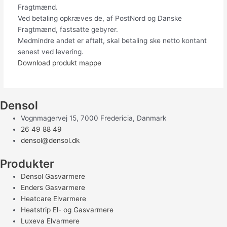
Fragtmænd.
Ved betaling opkræves de, af PostNord og Danske
Fragtmænd, fastsatte gebyrer.
Medmindre andet er aftalt, skal betaling ske netto kontant
senest ved levering.
Download produkt mappe
Densol
Vognmagervej 15, 7000 Fredericia, Danmark
26 49 88 49
densol@densol.dk
Produkter
Densol Gasvarmere
Enders Gasvarmere
Heatcare Elvarmere
Heatstrip El- og Gasvarmere
Luxeva Elvarmere