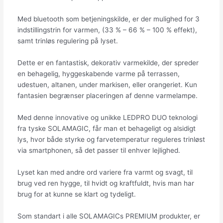
Med bluetooth som betjeningskilde, er der mulighed for 3
indstillingstrin for varmen, (33 % – 66 % – 100 % effekt),
samt trinløs regulering på lyset.
Dette er en fantastisk, dekorativ varmekilde, der spreder
en behagelig, hyggeskabende varme på terrassen,
udestuen, altanen, under markisen, eller orangeriet. Kun
fantasien begrænser placeringen af denne varmelampe.
Med denne innovative og unikke LEDPRO DUO teknologi
fra tyske SOLAMAGIC, får man et behageligt og alsidigt
lys, hvor både styrke og farvetemperatur reguleres trinløst
via smartphonen, så det passer til enhver lejlighed.
Lyset kan med andre ord variere fra varmt og svagt, til
brug ved ren hygge, til hvidt og kraftfuldt, hvis man har
brug for at kunne se klart og tydeligt.
Som standart i alle SOLAMAGICs PREMIUM produkter, er