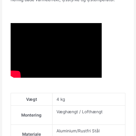
Vægt
4 kg
Væghængt / Lofthængt
Montering
Aluminium/Rustfri Stål
Materiale