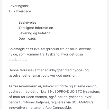
Leveringstid:
1 - 2 hverdage
Beskrivelse
Yderligere Information
Levering og betaling
Downloads
Solamagic er et kvalitetsprodukt fra absolut “øverste”
hylde, som kommer fra Tyskland, hvor det også
produceres.
Denne terrassevarmer er udbygget med hygge- og
læselys, det er smart og giver god mening.
Terrassevarmeren er, udover sit flotte og stilrene design,
udstyret med det unikke S1-LEDPRO-DUO BTC lyssystem,
så man for uden varmen, også har en lysenhed, hvor
begge funktioner betjenes/reguleres via SOLAMAGICs
innovative smartphone App ConnectMe.