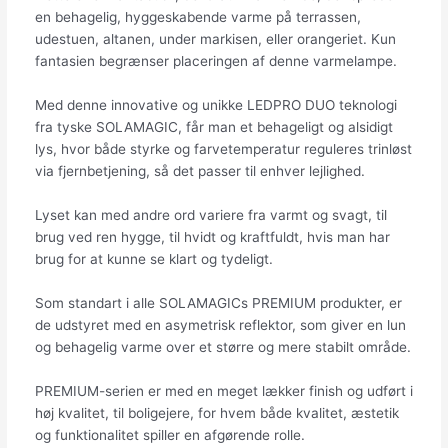
en behagelig, hyggeskabende varme på terrassen,
udestuen, altanen, under markisen, eller orangeriet. Kun
fantasien begrænser placeringen af denne varmelampe.
Med denne innovative og unikke LEDPRO DUO teknologi
fra tyske SOLAMAGIC, får man et behageligt og alsidigt
lys, hvor både styrke og farvetemperatur reguleres trinløst
via fjernbetjening, så det passer til enhver lejlighed.
Lyset kan med andre ord variere fra varmt og svagt, til
brug ved ren hygge, til hvidt og kraftfuldt, hvis man har
brug for at kunne se klart og tydeligt.
Som standart i alle SOLAMAGICs PREMIUM produkter, er
de udstyret med en asymetrisk reflektor, som giver en lun
og behagelig varme over et større og mere stabilt område.
PREMIUM-serien er med en meget lækker finish og udført i
høj kvalitet, til boligejere, for hvem både kvalitet, æstetik
og funktionalitet spiller en afgørende rolle.