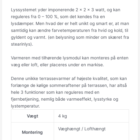
Lyssystemet yder imponerende 2 x 2 x 3 watt, og kan
reguleres fra 0 – 100 %, som det kendes fra en
lysdæmper. Men hvad der er helt unikt og smart er, at man
samtidig kan ændre farvetemperaturen fra hvid og kold, til
gyldent og varmt. (en belysning som minder om skæret fra
stearinlys).
Varmeren med tilhørende lysmodul kan monteres på enten
væg eller loft, eller placeres under en markise.
Denne unikke terrassevarmer af højeste kvalitet, som kan
forlænge de kølige sommeraftener på terrassen, har altså
hele 3 funktioner som kan reguleres med en
fjernbetjening, nemlig både varmeeffekt, lysstyrke og
lystemperatur.
Vægt
4 kg
Væghængt / Lofthængt
Montering