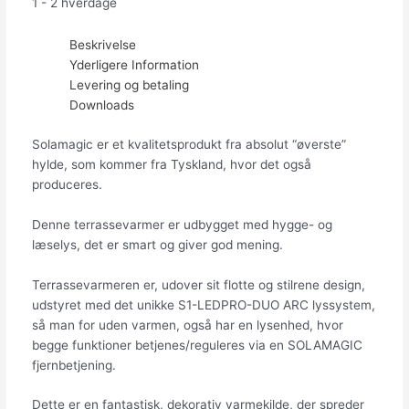
1 - 2 hverdage
Beskrivelse
Yderligere Information
Levering og betaling
Downloads
Solamagic er et kvalitetsprodukt fra absolut “øverste”
hylde, som kommer fra Tyskland, hvor det også
produceres.
Denne terrassevarmer er udbygget med hygge- og
læselys, det er smart og giver god mening.
Terrassevarmeren er, udover sit flotte og stilrene design,
udstyret med det unikke S1-LEDPRO-DUO ARC lyssystem,
så man for uden varmen, også har en lysenhed, hvor
begge funktioner betjenes/reguleres via en SOLAMAGIC
fjernbetjening.
Dette er en fantastisk, dekorativ varmekilde, der spreder