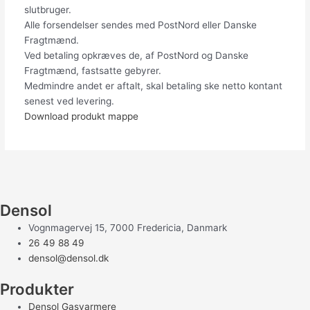
slutbruger.
Alle forsendelser sendes med PostNord eller Danske
Fragtmænd.
Ved betaling opkræves de, af PostNord og Danske
Fragtmænd, fastsatte gebyrer.
Medmindre andet er aftalt, skal betaling ske netto kontant
senest ved levering.
Download produkt mappe
Densol
Vognmagervej 15, 7000 Fredericia, Danmark
26 49 88 49
densol@densol.dk
Produkter
Densol Gasvarmere