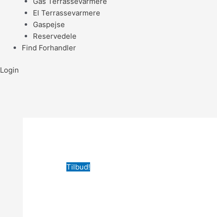
Gas Terrassevarmere
El Terrassevarmere
Gaspejse
Reservedele
Find Forhandler
Login
Tilbud!