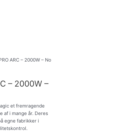
 PRO ARC – 2000W – No
C – 2000W –
agic et fremragende
e af i mange år. Deres
 egne fabrikker i
itetskontrol.