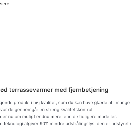
seret
ød terrassevarmer med fjernbetjening
ende produkt i høj kvalitet, som du kan have glæde af i mange
hvor de gennemgår en streng kvalitetskontrol.
 yder nu om muligt endnu mere, end de tidligere modeller.
 teknologi afgiver 90% mindre udstrålingslys, den er udstyret