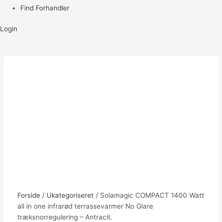
Find Forhandler
Login
Forside
/
Ukategoriseret
/ Solamagic COMPACT 1400 Watt
all in one infrarød terrassevarmer No Glare
træksnorregulering – Antracit.