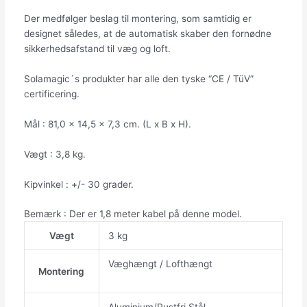
Der medfølger beslag til montering, som samtidig er
designet således, at de automatisk skaber den fornødne
sikkerhedsafstand til væg og loft.
Solamagic´s produkter har alle den tyske “CE / TüV”
certificering.
Mål : 81,0 x 14,5 x 7,3 cm. (L x B x H).
Vægt : 3,8 kg.
Kipvinkel : +/- 30 grader.
Bemærk : Der er 1,8 meter kabel på denne model.
Vægt
3 kg
Væghængt / Lofthængt
Montering