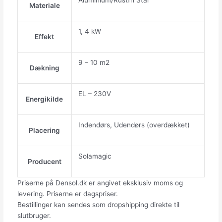
Aluminium/Rustfri Stål
Materiale
1, 4 kW
Effekt
9 – 10 m2
Dækning
EL – 230V
Energikilde
Indendørs, Udendørs (overdækket)
Placering
Solamagic
Producent
Priserne på Densol.dk er angivet eksklusiv moms og
levering. Priserne er dagspriser.
Bestillinger kan sendes som dropshipping direkte til
slutbruger.