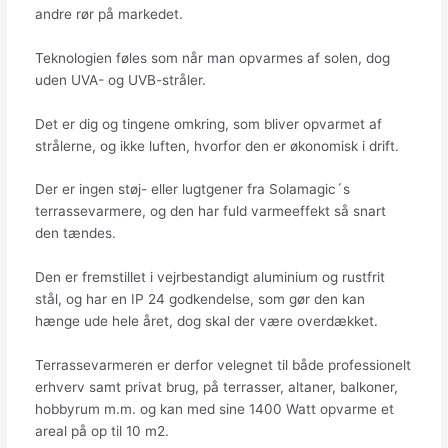
andre rør på markedet.
Teknologien føles som når man opvarmes af solen, dog
uden UVA- og UVB-stråler.
Det er dig og tingene omkring, som bliver opvarmet af
strålerne, og ikke luften, hvorfor den er økonomisk i drift.
Der er ingen støj- eller lugtgener fra Solamagic´s
terrassevarmere, og den har fuld varmeeffekt så snart
den tændes.
Den er fremstillet i vejrbestandigt aluminium og rustfrit
stål, og har en IP 24 godkendelse, som gør den kan
hænge ude hele året, dog skal der være overdækket.
Terrassevarmeren er derfor velegnet til både professionelt
erhverv samt privat brug, på terrasser, altaner, balkoner,
hobbyrum m.m. og kan med sine 1400 Watt opvarme et
areal på op til 10 m2.