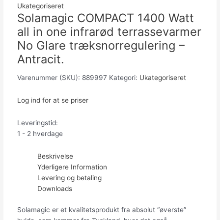
Ukategoriseret
Solamagic COMPACT 1400 Watt
all in one infrarød terrassevarmer
No Glare træksnorregulering –
Antracit.
Varenummer (SKU):
889997
Kategori:
Ukategoriseret
Log ind for at se priser
Leveringstid:
1 - 2 hverdage
Beskrivelse
Yderligere Information
Levering og betaling
Downloads
Solamagic er et kvalitetsprodukt fra absolut “øverste”