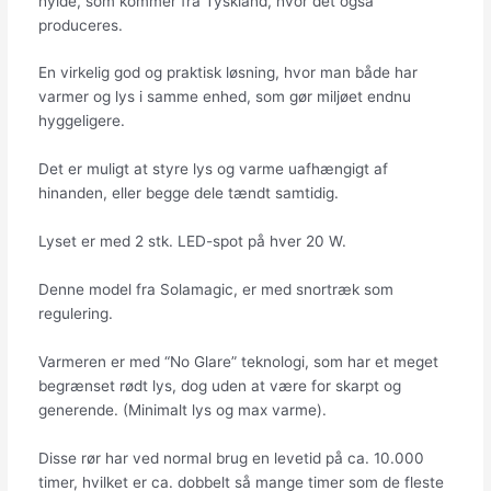
hylde, som kommer fra Tyskland, hvor det også
produceres.
En virkelig god og praktisk løsning, hvor man både har
varmer og lys i samme enhed, som gør miljøet endnu
hyggeligere.
Det er muligt at styre lys og varme uafhængigt af
hinanden, eller begge dele tændt samtidig.
Lyset er med 2 stk. LED-spot på hver 20 W.
Denne model fra Solamagic, er med snortræk som
regulering.
Varmeren er med “No Glare” teknologi, som har et meget
begrænset rødt lys, dog uden at være for skarpt og
generende. (Minimalt lys og max varme).
Disse rør har ved normal brug en levetid på ca. 10.000
timer, hvilket er ca. dobbelt så mange timer som de fleste