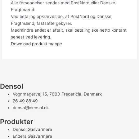
Alle forsendelser sendes med PostNord eller Danske
Fragtmænd.
Ved betaling opkræves de, af PostNord og Danske
Fragtmænd, fastsatte gebyrer.
Medmindre andet er aftalt, skal betaling ske netto kontant
senest ved levering.
Download produkt mappe
Densol
Vognmagervej 15, 7000 Fredericia, Danmark
26 49 88 49
densol@densol.dk
Produkter
Densol Gasvarmere
Enders Gasvarmere