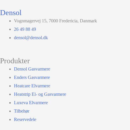
Densol
Vognmagervej 15, 7000 Fredericia, Danmark
26 49 88 49
densol@densol.dk
Produkter
Densol Gasvarmere
Enders Gasvarmere
Heatcare Elvarmere
Heatstrip El- og Gasvarmere
Luxeva Elvarmere
Tilbehør
Reservedele