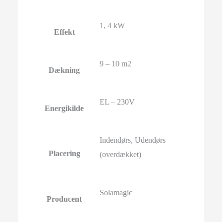
1, 4 kW
Effekt
9 – 10 m2
Dækning
EL – 230V
Energikilde
Indendørs, Udendørs
Placering
(overdækket)
Solamagic
Producent