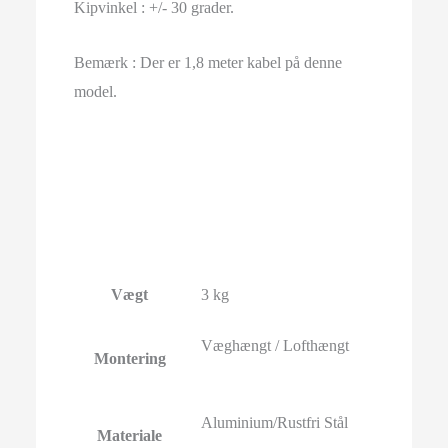
Kipvinkel : +/- 30 grader.
Bemærk : Der er 1,8 meter kabel på denne
model.
Vægt
3 kg
Væghængt / Lofthængt
Montering
Aluminium/Rustfri Stål
Materiale