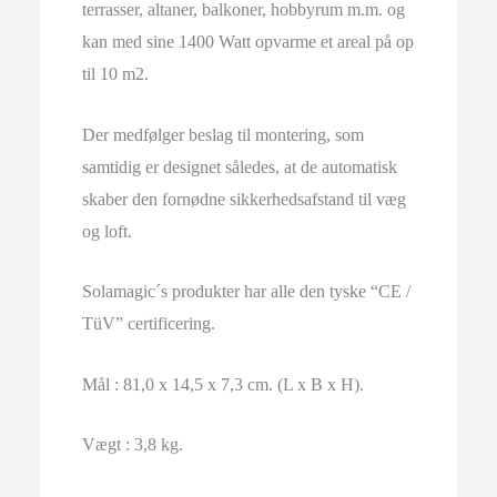
terrasser, altaner, balkoner, hobbyrum m.m. og
kan med sine 1400 Watt opvarme et areal på op
til 10 m2.
Der medfølger beslag til montering, som
samtidig er designet således, at de automatisk
skaber den fornødne sikkerhedsafstand til væg
og loft.
Solamagic´s produkter har alle den tyske “CE /
TüV” certificering.
Mål : 81,0 x 14,5 x 7,3 cm. (L x B x H).
Vægt : 3,8 kg.