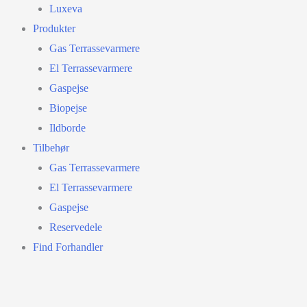
Luxeva
Produkter
Gas Terrassevarmere
El Terrassevarmere
Gaspejse
Biopejse
Ildborde
Tilbehør
Gas Terrassevarmere
El Terrassevarmere
Gaspejse
Reservedele
Find Forhandler