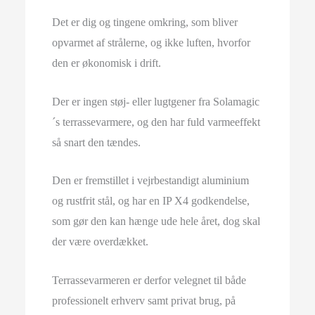
Det er dig og tingene omkring, som bliver
opvarmet af strålerne, og ikke luften, hvorfor
den er økonomisk i drift.
Der er ingen støj- eller lugtgener fra Solamagic
´s terrassevarmere, og den har fuld varmeeffekt
så snart den tændes.
Den er fremstillet i vejrbestandigt aluminium
og rustfrit stål, og har en IP X4 godkendelse,
som gør den kan hænge ude hele året, dog skal
der være overdækket.
Terrassevarmeren er derfor velegnet til både
professionelt erhverv samt privat brug, på