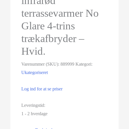
infrarød
terrassevarmer No
Glare 4-trins
trækafbryder –
Hvid.
Varenummer (SKU):
889999
Kategori:
Ukategoriseret
Log ind for at se priser
Leveringstid:
1 - 2 hverdage