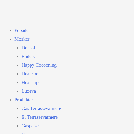
Forside
Mærker
Densol
Enders
Happy Cocooning
Heatcare
Heatstrip
Luxeva
Produkter
Gas Terrassevarmere
El Terrassevarmere
Gaspejse