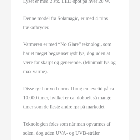
Lyset er med 2 stk. LED-spot på hver 20 W.
Denne model fra Solamagic, er med 4-trins
trækafbryder.
Varmeren er med “No Glare” teknologi, som
har et meget begrænset rødt lys, dog uden at
være for skarpt og generende. (Minimalt lys og
max varme).
Disse rør har ved normal brug en levetid på ca.
10.000 timer, hvilket er ca. dobbelt så mange
timer som de fleste andre rør på markedet.
Teknologien føles som når man opvarmes af
solen, dog uden UVA- og UVB-stråler.