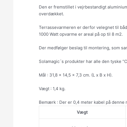
Den er fremstillet i vejrbestandigt alumini
overdækket.
Terrassevarmeren er derfor velegnet til båd
1000 Watt opvarme er areal på op til 8 m2.
Der medfølger beslag til montering, som sam
Solamagic´s produkter har alle den tyske “CE
Mål : 31,8 x 14,5 x 7,3 cm. (L x B x H).
Vægt : 1,4 kg.
Bemærk : Der er 0,4 meter kabel på denne 
Vægt