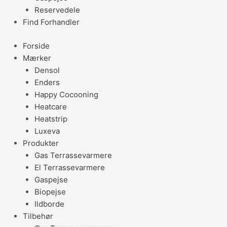
Reservedele
Find Forhandler
Forside
Mærker
Densol
Enders
Happy Cocooning
Heatcare
Heatstrip
Luxeva
Produkter
Gas Terrassevarmere
El Terrassevarmere
Gaspejse
Biopejse
Ildborde
Tilbehør