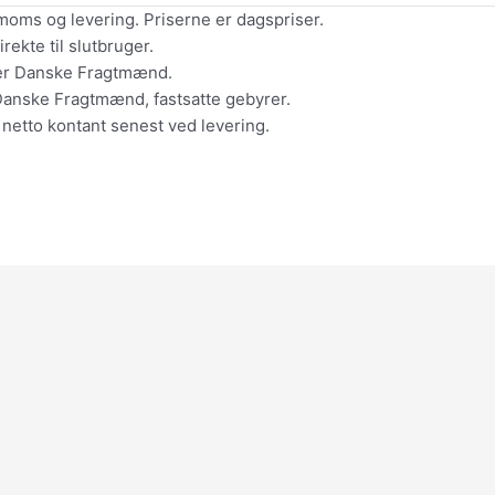
moms og levering. Priserne er dagspriser.
ekte til slutbruger.
ler Danske Fragtmænd.
Danske Fragtmænd, fastsatte gebyrer.
 netto kontant senest ved levering.