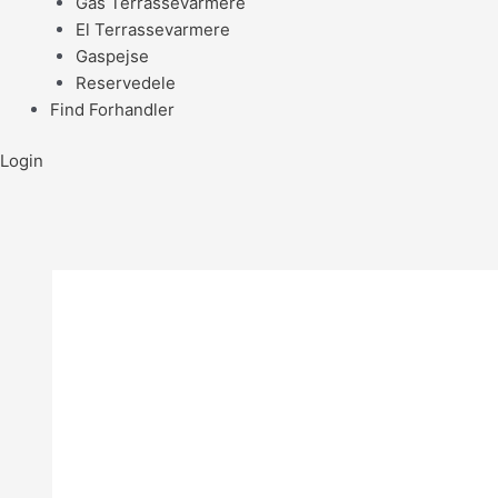
Gas Terrassevarmere
El Terrassevarmere
Gaspejse
Reservedele
Find Forhandler
Login