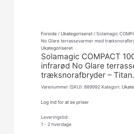
Forside
/
Ukategoriseret
/ Solamagic COMPA
No Glare terrassevarmer med træksnorafbry
Ukategoriseret
Solamagic COMPACT 100
infrarød No Glare terra
træksnorafbryder – Titan
Varenummer (SKU):
889992
Kategori:
Ukate
Log ind for at se priser
Leveringstid:
1 - 2 hverdage