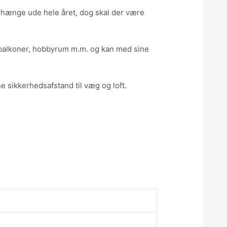
an hænge ude hele året, dog skal der være
r, balkoner, hobbyrum m.m. og kan med sine
 sikkerhedsafstand til væg og loft.