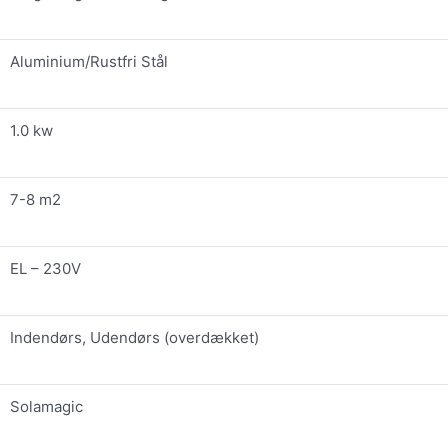
Aluminium/Rustfri Stål
1.0 kw
7-8 m2
EL – 230V
Indendørs, Udendørs (overdækket)
Solamagic