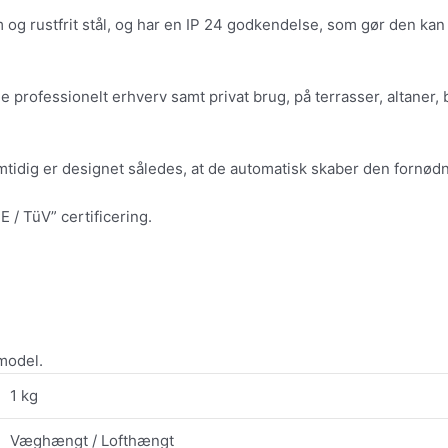
um og rustfrit stål, og har en IP 24 godkendelse, som gør den k
e professionelt erhverv samt privat brug, på terrasser, altane
tidig er designet således, at de automatisk skaber den fornødne
 / TüV” certificering.
model.
1 kg
Væghængt / Lofthængt