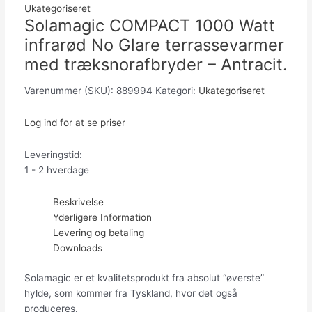
Ukategoriseret
Solamagic COMPACT 1000 Watt
infrarød No Glare terrassevarmer
med træksnorafbryder – Antracit.
Varenummer (SKU):
889994
Kategori:
Ukategoriseret
Log ind for at se priser
Leveringstid:
1 - 2 hverdage
Beskrivelse
Yderligere Information
Levering og betaling
Downloads
Solamagic er et kvalitetsprodukt fra absolut “øverste”
hylde, som kommer fra Tyskland, hvor det også
produceres.