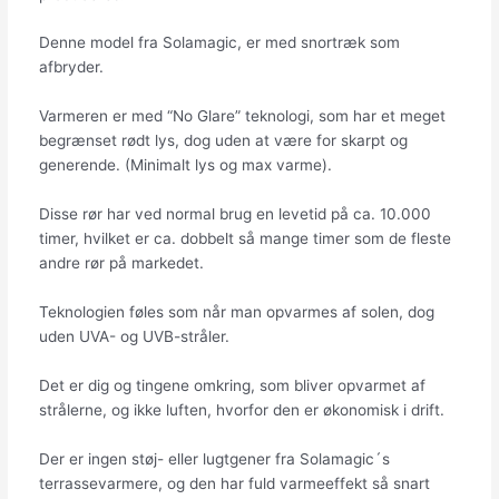
Denne model fra Solamagic, er med snortræk som
afbryder.
Varmeren er med “No Glare” teknologi, som har et meget
begrænset rødt lys, dog uden at være for skarpt og
generende. (Minimalt lys og max varme).
Disse rør har ved normal brug en levetid på ca. 10.000
timer, hvilket er ca. dobbelt så mange timer som de fleste
andre rør på markedet.
Teknologien føles som når man opvarmes af solen, dog
uden UVA- og UVB-stråler.
Det er dig og tingene omkring, som bliver opvarmet af
strålerne, og ikke luften, hvorfor den er økonomisk i drift.
Der er ingen støj- eller lugtgener fra Solamagic´s
terrassevarmere, og den har fuld varmeeffekt så snart