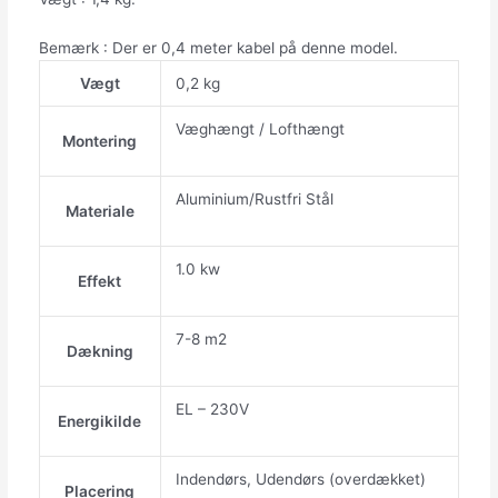
Bemærk : Der er 0,4 meter kabel på denne model.
Vægt
0,2 kg
Væghængt / Lofthængt
Montering
Aluminium/Rustfri Stål
Materiale
1.0 kw
Effekt
7-8 m2
Dækning
EL – 230V
Energikilde
Indendørs, Udendørs (overdækket)
Placering