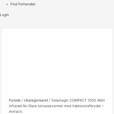
Find Forhandler
Login
Forside
/
Ukategoriseret
/ Solamagic COMPACT 1000 Watt
infrarød No Glare terrassevarmer med træksnorafbryder –
Antracit.