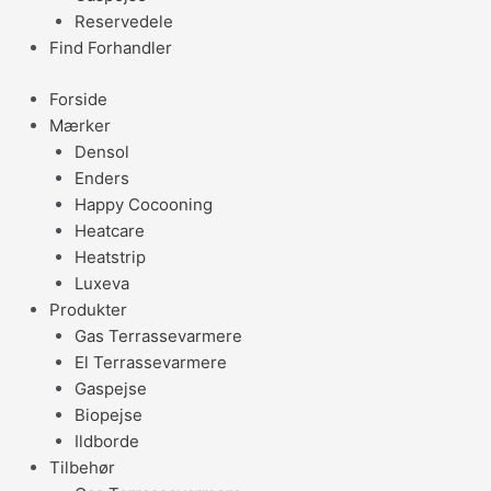
Reservedele
Find Forhandler
Forside
Mærker
Densol
Enders
Happy Cocooning
Heatcare
Heatstrip
Luxeva
Produkter
Gas Terrassevarmere
El Terrassevarmere
Gaspejse
Biopejse
Ildborde
Tilbehør