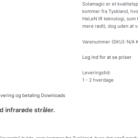
Solamagic er et kvalitets
kommer fra Tyskland, hv
HeLeN IR teknologi, som h
mere rødt), dog uden at 
Varenummer (SKU):
N/A
Log ind for at se priser
Leveringstid:
1 - 2 hverdage
vering og betaling
Downloads
infrarøde stråler.