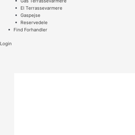
Gas Terrassevarmere
El Terrassevarmere
Gaspejse
Reservedele
Find Forhandler
Login