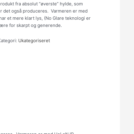
produkt fra absolut “øverste” hylde, som
or det også produceres. Varmeren er med
ar et mere klart lys, (No Glare teknologi er
være for skarpt og generende.
Kategori:
Ukategoriseret