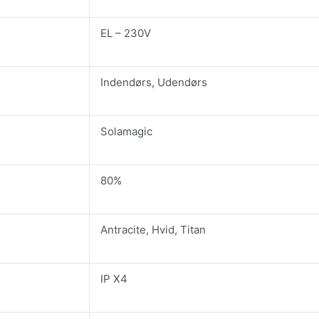
EL – 230V
Indendørs, Udendørs
Solamagic
80%
Antracite, Hvid, Titan
IP X4