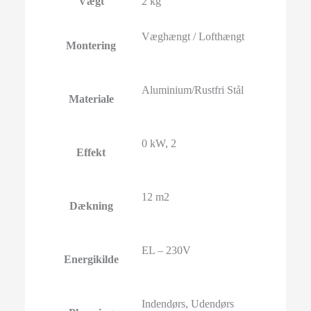
Vægt
2 kg
Væghængt / Lofthængt
Montering
Aluminium/Rustfri Stål
Materiale
0 kW, 2
Effekt
12 m2
Dækning
EL – 230V
Energikilde
Indendørs, Udendørs