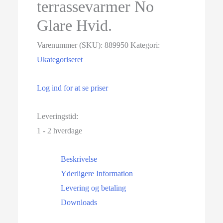
terrassevarmer No
Glare Hvid.
Varenummer (SKU):
889950
Kategori:
Ukategoriseret
Log ind for at se priser
Leveringstid:
1 - 2 hverdage
Beskrivelse
Yderligere Information
Levering og betaling
Downloads