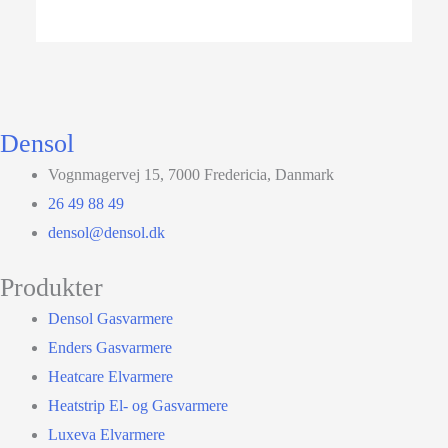
Densol
Vognmagervej 15, 7000 Fredericia, Danmark
26 49 88 49
densol@densol.dk
Produkter
Densol Gasvarmere
Enders Gasvarmere
Heatcare Elvarmere
Heatstrip El- og Gasvarmere
Luxeva Elvarmere