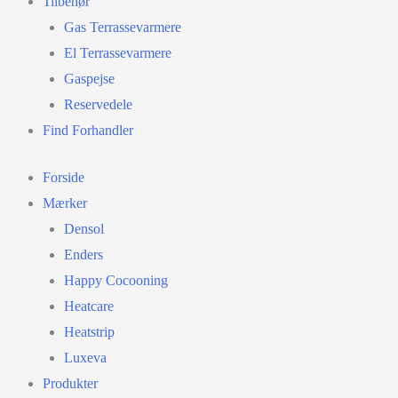
Tilbehør
Gas Terrassevarmere
El Terrassevarmere
Gaspejse
Reservedele
Find Forhandler
Forside
Mærker
Densol
Enders
Happy Cocooning
Heatcare
Heatstrip
Luxeva
Produkter