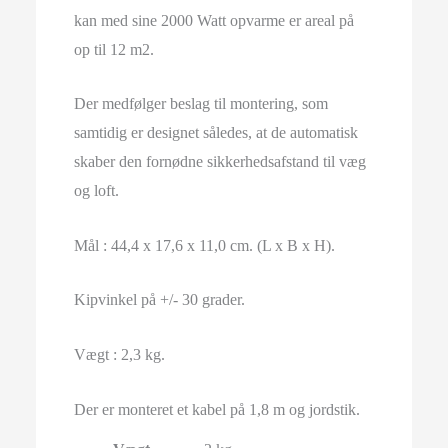
kan med sine 2000 Watt opvarme er areal på
op til 12 m2.
Der medfølger beslag til montering, som
samtidig er designet således, at de automatisk
skaber den fornødne sikkerhedsafstand til væg
og loft.
Mål : 44,4 x 17,6 x 11,0 cm. (L x B x H).
Kipvinkel på +/- 30 grader.
Vægt : 2,3 kg.
Der er monteret et kabel på 1,8 m og jordstik.