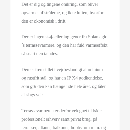
Det er dig og tingene omkring, som bliver
opvarmet af strålerne, og ikke luften, hvorfor
den er økonomisk i drift.
Der er ingen støj- eller lugtgener fra Solamagic
´s terrassevarmere, og den har fuld varmeeffekt
så snart den tændes.
Den er fremstillet i vejrbestandigt aluminium
og rustfrit stål, og har en IP X4 godkendelse,
som gør den kan hænge ude hele året, og tåler
al slags vejr.
Terrassevarmeren er derfor velegnet til både
professionelt erhverv samt privat brug, på
terrasser, altaner, balkoner, hobbyrum m.m. og