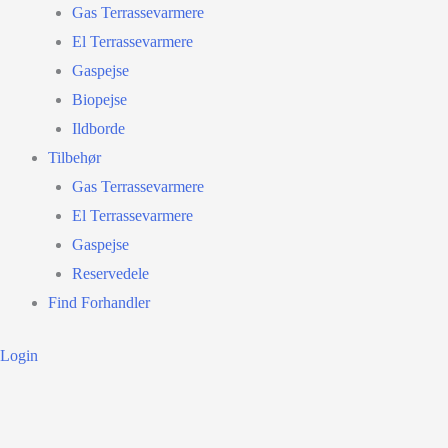
Gas Terrassevarmere
El Terrassevarmere
Gaspejse
Biopejse
Ildborde
Tilbehør
Gas Terrassevarmere
El Terrassevarmere
Gaspejse
Reservedele
Find Forhandler
Login