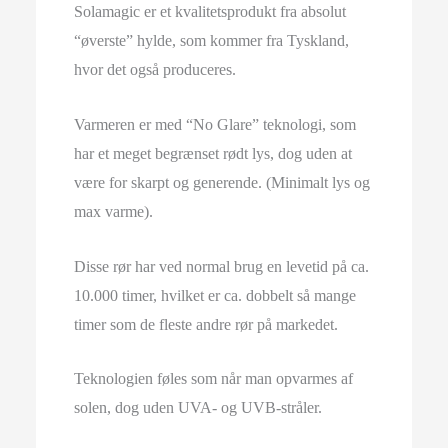
Solamagic er et kvalitetsprodukt fra absolut
“øverste” hylde, som kommer fra Tyskland,
hvor det også produceres.
Varmeren er med “No Glare” teknologi, som
har et meget begrænset rødt lys, dog uden at
være for skarpt og generende. (Minimalt lys og
max varme).
Disse rør har ved normal brug en levetid på ca.
10.000 timer, hvilket er ca. dobbelt så mange
timer som de fleste andre rør på markedet.
Teknologien føles som når man opvarmes af
solen, dog uden UVA- og UVB-stråler.