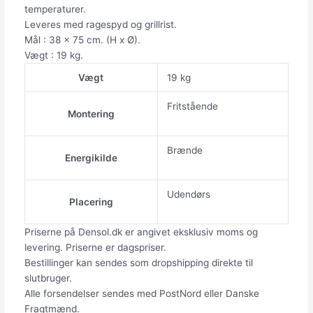
temperaturer.
Leveres med ragespyd og grillrist.
Mål : 38 x 75 cm. (H x Ø).
Vægt : 19 kg.
Vægt
19 kg
Fritstående
Montering
Brænde
Energikilde
Udendørs
Placering
Priserne på Densol.dk er angivet eksklusiv moms og
levering. Priserne er dagspriser.
Bestillinger kan sendes som dropshipping direkte til
slutbruger.
Alle forsendelser sendes med PostNord eller Danske
Fragtmænd.