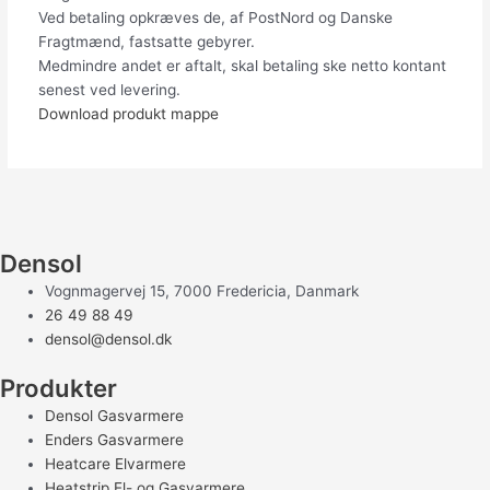
Ved betaling opkræves de, af PostNord og Danske
Fragtmænd, fastsatte gebyrer.
Medmindre andet er aftalt, skal betaling ske netto kontant
senest ved levering.
Download produkt mappe
Densol
Vognmagervej 15, 7000 Fredericia, Danmark
26 49 88 49
densol@densol.dk
Produkter
Densol Gasvarmere
Enders Gasvarmere
Heatcare Elvarmere
Heatstrip El- og Gasvarmere