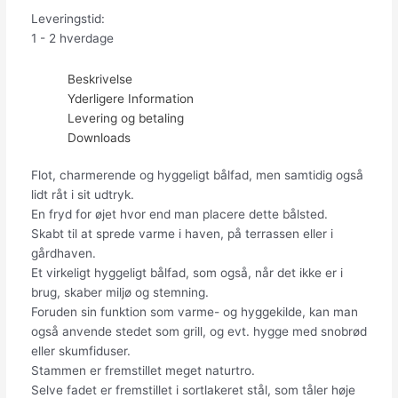
Leveringstid:
1 - 2 hverdage
Beskrivelse
Yderligere Information
Levering og betaling
Downloads
Flot, charmerende og hyggeligt bålfad, men samtidig også
lidt råt i sit udtryk.
En fryd for øjet hvor end man placere dette bålsted.
Skabt til at sprede varme i haven, på terrassen eller i
gårdhaven.
Et virkeligt hyggeligt bålfad, som også, når det ikke er i
brug, skaber miljø og stemning.
Foruden sin funktion som varme- og hyggekilde, kan man
også anvende stedet som grill, og evt. hygge med snobrød
eller skumfiduser.
Stammen er fremstillet meget naturtro.
Selve fadet er fremstillet i sortlakeret stål, som tåler høje