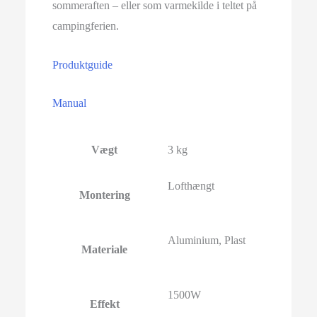
sommeraften – eller som varmekilde i teltet på
campingferien.
Produktguide
Manual
Vægt
3 kg
Lofthængt
Montering
Aluminium, Plast
Materiale
1500W
Effekt