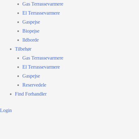
Gas Terrassevarmere
El Terrassevarmere
Gaspejse
Biopejse
Ildborde
Tilbehør
Gas Terrassevarmere
El Terrassevarmere
Gaspejse
Reservedele
Find Forhandler
Login