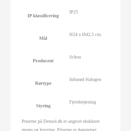
IP25
IP klassificering
H24 x Ø42,5 cm.
Mål
Schou
Producent
Infrarød Halogen
Rørtype
Fjernbetjening
Styring
Priserne på Densol.dk er angivet eksklusiv
moms og levering. Priserne er dagspriser.