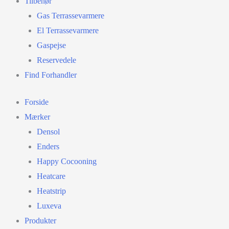
Tilbehør
Gas Terrassevarmere
El Terrassevarmere
Gaspejse
Reservedele
Find Forhandler
Forside
Mærker
Densol
Enders
Happy Cocooning
Heatcare
Heatstrip
Luxeva
Produkter