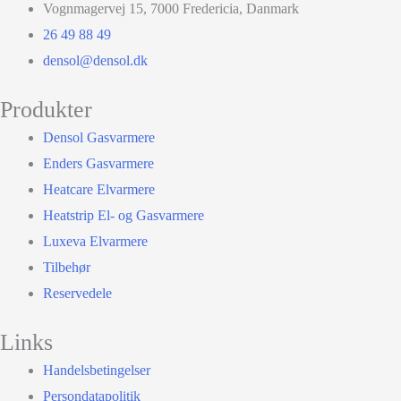
Vognmagervej 15, 7000 Fredericia, Danmark
26 49 88 49
densol@densol.dk
Produkter
Densol Gasvarmere
Enders Gasvarmere
Heatcare Elvarmere
Heatstrip El- og Gasvarmere
Luxeva Elvarmere
Tilbehør
Reservedele
Links
Handelsbetingelser
Persondatapolitik