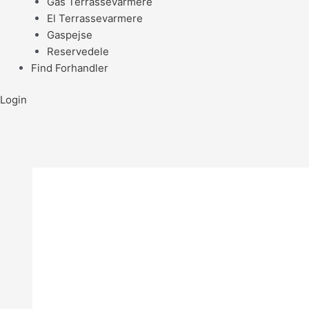
Gas Terrassevarmere
El Terrassevarmere
Gaspejse
Reservedele
Find Forhandler
Login