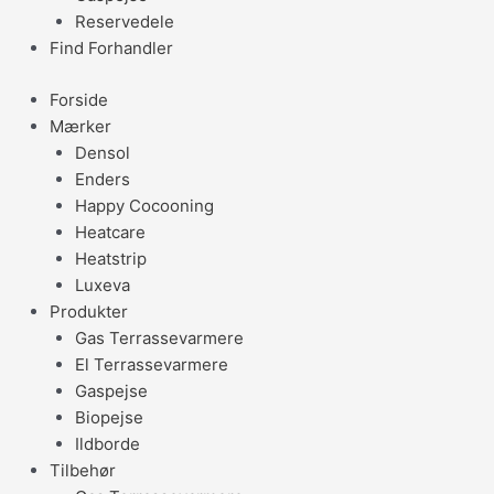
Reservedele
Find Forhandler
Forside
Mærker
Densol
Enders
Happy Cocooning
Heatcare
Heatstrip
Luxeva
Produkter
Gas Terrassevarmere
El Terrassevarmere
Gaspejse
Biopejse
Ildborde
Tilbehør