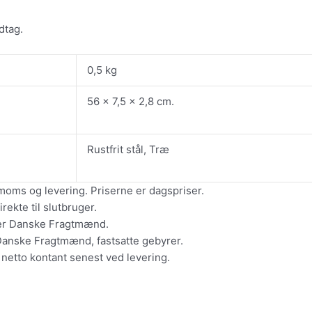
dtag.
0,5 kg
56 x 7,5 x 2,8 cm.
Rustfrit stål, Træ
moms og levering. Priserne er dagspriser.
ekte til slutbruger.
ler Danske Fragtmænd.
Danske Fragtmænd, fastsatte gebyrer.
 netto kontant senest ved levering.