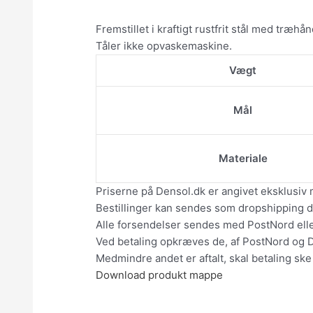
Fremstillet i kraftigt rustfrit stål med træhån
Tåler ikke opvaskemaskine.
Vægt
Mål
Materiale
Priserne på Densol.dk er angivet eksklusiv 
Bestillinger kan sendes som dropshipping dir
Alle forsendelser sendes med PostNord el
Ved betaling opkræves de, af PostNord og 
Medmindre andet er aftalt, skal betaling ske
Download produkt mappe