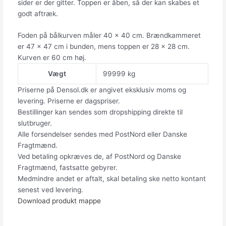
sider er der gitter. Toppen er åben, så der kan skabes et
godt aftræk.
Foden på bålkurven måler 40 x 40 cm. Brændkammeret
er 47 x 47 cm i bunden, mens toppen er 28 x 28 cm.
Kurven er 60 cm høj.
Vægt
99999 kg
Priserne på Densol.dk er angivet eksklusiv moms og
levering. Priserne er dagspriser.
Bestillinger kan sendes som dropshipping direkte til
slutbruger.
Alle forsendelser sendes med PostNord eller Danske
Fragtmænd.
Ved betaling opkræves de, af PostNord og Danske
Fragtmænd, fastsatte gebyrer.
Medmindre andet er aftalt, skal betaling ske netto kontant
senest ved levering.
Download produkt mappe