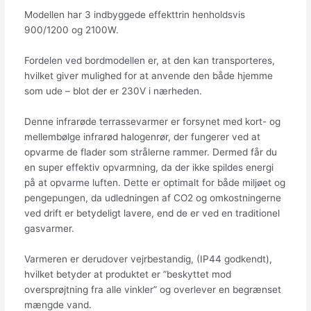
Modellen har 3 indbyggede effekttrin henholdsvis
900/1200 og 2100W.
Fordelen ved bordmodellen er, at den kan transporteres,
hvilket giver mulighed for at anvende den både hjemme
som ude – blot der er 230V i nærheden.
Denne infrarøde terrassevarmer er forsynet med kort- og
mellembølge infrarød halogenrør, der fungerer ved at
opvarme de flader som strålerne rammer. Dermed får du
en super effektiv opvarmning, da der ikke spildes energi
på at opvarme luften. Dette er optimalt for både miljøet og
pengepungen, da udledningen af CO2 og omkostningerne
ved drift er betydeligt lavere, end de er ved en traditionel
gasvarmer.
Varmeren er derudover vejrbestandig, (IP44 godkendt),
hvilket betyder at produktet er ”beskyttet mod
oversprøjtning fra alle vinkler” og overlever en begrænset
mængde vand.