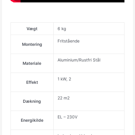
Vægt
6 kg
Fritstående
Montering
Aluminium/Rustfri Stål
Materiale
1 kW, 2
Effekt
22 m2
Dækning
EL – 230V
Energikilde