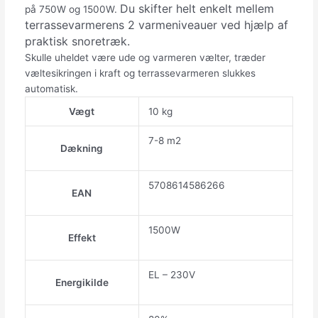
Du skifter helt enkelt mellem
på 750W og 1500W.
terrassevarmerens 2 varmeniveauer ved hjælp af
praktisk snoretræk.
Skulle uheldet være ude og varmeren vælter, træder
væltesikringen i kraft og terrassevarmeren slukkes
automatisk.
Vægt
10 kg
7-8 m2
Dækning
5708614586266
EAN
1500W
Effekt
EL – 230V
Energikilde