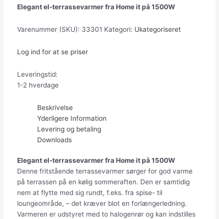
Elegant el-terrassevarmer fra Home it på 1500W
Varenummer (SKU):
33301
Kategori:
Ukategoriseret
Log ind for at se priser
Leveringstid:
1-2 hverdage
Beskrivelse
Yderligere Information
Levering og betaling
Downloads
Elegant el-terrassevarmer fra Home it på 1500W
Denne fritstående terrassevarmer sørger for god varme
på terrassen på en kølig sommeraften. Den er samtidig
nem at flytte med sig rundt, f.eks. fra spise- til
loungeområde, – det kræver blot en forlængerledning.
Varmeren er udstyret med to halogenrør og kan indstilles