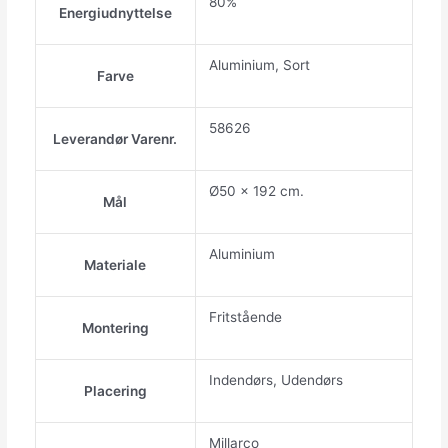
80%
Energiudnyttelse
Aluminium, Sort
Farve
58626
Leverandør Varenr.
Ø50 x 192 cm.
Mål
Aluminium
Materiale
Fritstående
Montering
Indendørs, Udendørs
Placering
Millarco