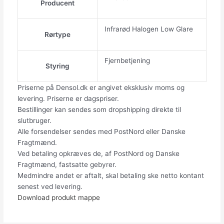
Producent
Infrarød Halogen Low Glare
Rørtype
Fjernbetjening
Styring
Priserne på Densol.dk er angivet eksklusiv moms og
levering. Priserne er dagspriser.
Bestillinger kan sendes som dropshipping direkte til
slutbruger.
Alle forsendelser sendes med PostNord eller Danske
Fragtmænd.
Ved betaling opkræves de, af PostNord og Danske
Fragtmænd, fastsatte gebyrer.
Medmindre andet er aftalt, skal betaling ske netto kontant
senest ved levering.
Download produkt mappe