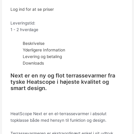
Log ind for at se priser
Leveringstid:
1 - 2 hverdage
Beskrivelse
Yderligere Information
Levering og betaling
Downloads
Next er en ny og flot terrassevarmer fra
tyske Heatscope i højeste kvalitet og
smart design.
HeatScope Next er en el-terrassevarmer i absolut
topklasse både med hensyn til funktion og design.
Terrassevarmeren er ekstraordinært enkel i sit udtryk,