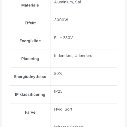
Aluminium, Stål
Materiale
3000W
Effekt
EL – 230V
Energikilde
Indendørs, Udendørs
Placering
80%
Energiudnyttelse
IP25
IP klassificering
Hvid, Sort
Farve