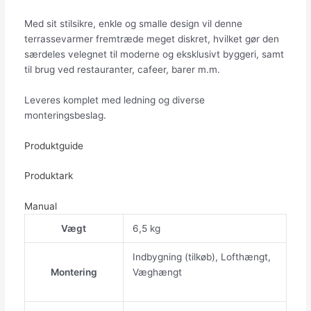
Med sit stilsikre, enkle og smalle design vil denne
terrassevarmer fremtræde meget diskret, hvilket gør den
særdeles velegnet til moderne og eksklusivt byggeri, samt
til brug ved restauranter, cafeer, barer m.m.
Leveres komplet med ledning og diverse
monteringsbeslag.
Produktguide
Produktark
Manual
Vægt
6,5 kg
Indbygning (tilkøb), Lofthængt,
Montering
Væghængt