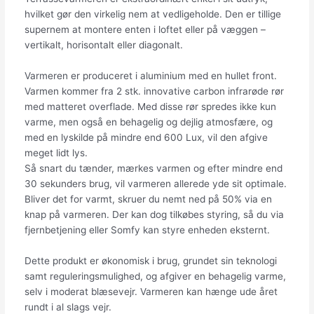
hvilket gør den virkelig nem at vedligeholde. Den er tillige
supernem at montere enten i loftet eller på væggen –
vertikalt, horisontalt eller diagonalt.
Varmeren er produceret i aluminium med en hullet front.
Varmen kommer fra 2 stk. innovative carbon infrarøde rør
med matteret overflade. Med disse rør spredes ikke kun
varme, men også en behagelig og dejlig atmosfære, og
med en lyskilde på mindre end 600 Lux, vil den afgive
meget lidt lys.
Så snart du tænder, mærkes varmen og efter mindre end
30 sekunders brug, vil varmeren allerede yde sit optimale.
Bliver det for varmt, skruer du nemt ned på 50% via en
knap på varmeren. Der kan dog tilkøbes styring, så du via
fjernbetjening eller Somfy kan styre enheden eksternt.
Dette produkt er økonomisk i brug, grundet sin teknologi
samt reguleringsmulighed, og afgiver en behagelig varme,
selv i moderat blæsevejr. Varmeren kan hænge ude året
rundt i al slags vejr.