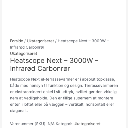
Forside
/
Ukategoriseret
/ Heatscope Next – 3000W –
Infrarød Carbonrør
Ukategoriseret
Heatscope Next – 3000W –
Infrarød Carbonrør
Heatscope Next el-terrassevarmer er i absolut topklasse,
både med hensyn til funktion og design. Terrassevarmeren
er ekstraordinært enkel i sit udtryk, hvilket gør den virkelig
nem at vedligeholde. Den er tillige supernem at montere
enten i loftet eller på væggen – vertikalt, horisontalt eller
diagonalt.
Varenummer (SKU):
N/A
Kategori:
Ukategoriseret