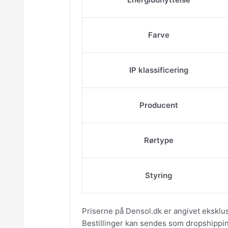
Farve
IP klassificering
Producent
Rørtype
Styring
Priserne på Densol.dk er angivet eksklu
Bestillinger kan sendes som dropshipping