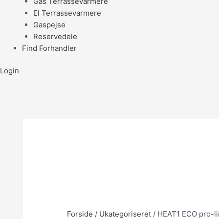
Gas Terrassevarmere
El Terrassevarmere
Gaspejse
Reservedele
Find Forhandler
Login
Forside
/
Ukategoriseret
/ HEAT1 ECO pro-l