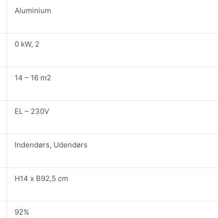
Aluminium
0 kW, 2
14 – 16 m2
EL – 230V
Indendørs, Udendørs
H14 x B92,5 cm
92%