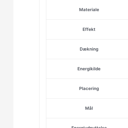
Materiale
Effekt
Dækning
Energikilde
Placering
Mål
Energiudnyttelse