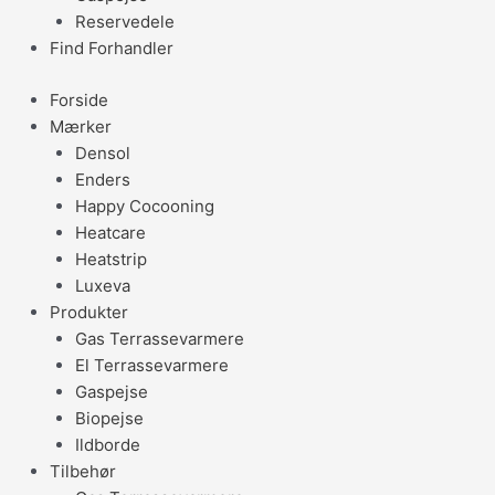
Reservedele
Find Forhandler
Forside
Mærker
Densol
Enders
Happy Cocooning
Heatcare
Heatstrip
Luxeva
Produkter
Gas Terrassevarmere
El Terrassevarmere
Gaspejse
Biopejse
Ildborde
Tilbehør