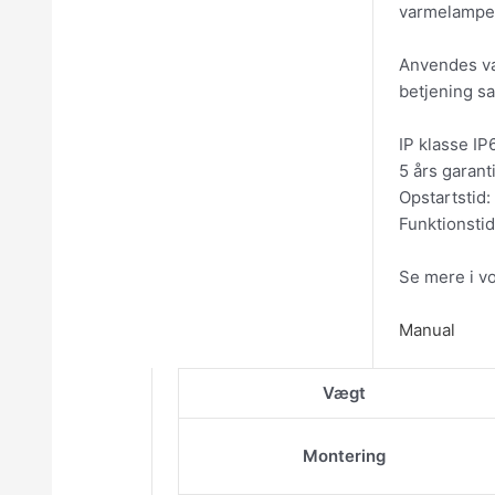
varmelampen 
Anvendes var
betjening sa
IP klasse IP
5 års garanti
Opstartstid: 
Funktionstid
Se mere i v
Manual
Vægt
Montering