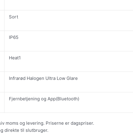
Sort
IP65
Heat1
Infrarød Halogen Ultra Low Glare
Fjernbetjening og App(Bluetooth)
siv moms og levering. Priserne er dagspriser.
 direkte til slutbruger.