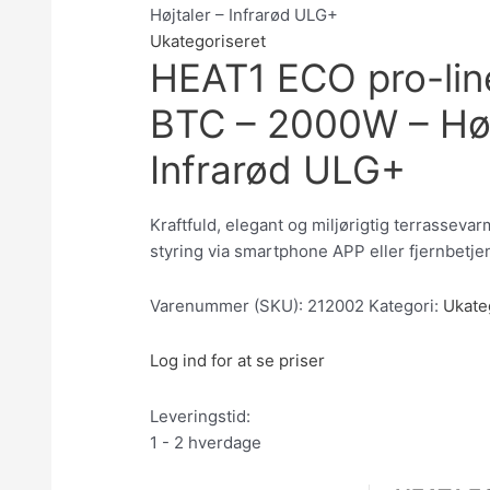
Højtaler – Infrarød ULG+
Ukategoriseret
HEAT1 ECO pro-li
BTC – 2000W – Høj
Infrarød ULG+
Kraftfuld, elegant og miljørigtig terrassevar
styring via smartphone APP eller fjernbetje
Varenummer (SKU):
212002
Kategori:
Ukate
Log ind for at se priser
Leveringstid:
1 - 2 hverdage