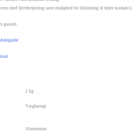
eres med fjernbetjening samt mulighed for tilslutning til timer kontakt (e
rs garanti.
duktguide
nual
2 kg
Væghængt
Aluminium