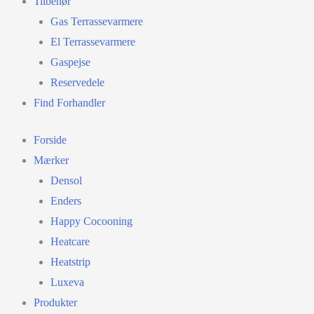
Tilbehør
Gas Terrassevarmere
El Terrassevarmere
Gaspejse
Reservedele
Find Forhandler
Forside
Mærker
Densol
Enders
Happy Cocooning
Heatcare
Heatstrip
Luxeva
Produkter