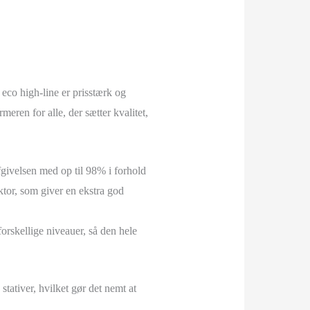
eco high-line er prisstærk og
meren for alle, der sætter kvalitet,
givelsen med op til 98% i forhold
ktor, som giver en ekstra god
orskellige niveauer, så den hele
ativer, hvilket gør det nemt at