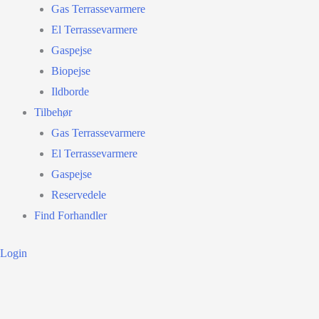
Gas Terrassevarmere
El Terrassevarmere
Gaspejse
Biopejse
Ildborde
Tilbehør
Gas Terrassevarmere
El Terrassevarmere
Gaspejse
Reservedele
Find Forhandler
Login