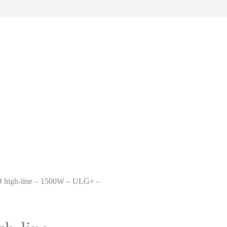
high-line – 1500W – ULG+ –