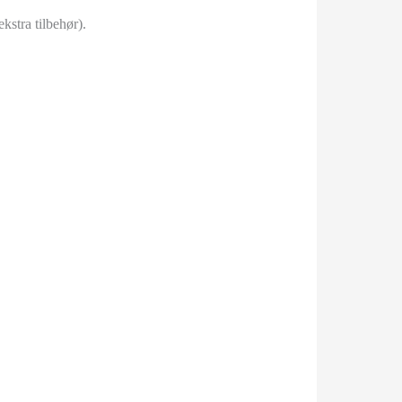
kstra tilbehør).