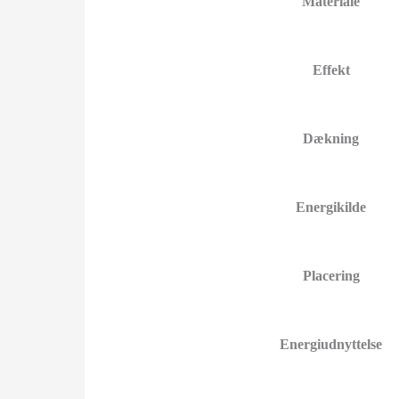
Materiale
Effekt
Dækning
Energikilde
Placering
Energiudnyttelse