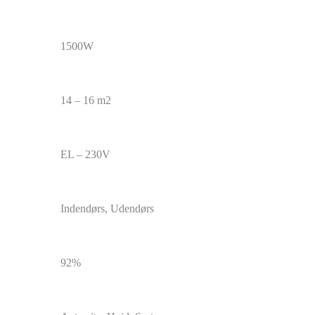
1500W
14 – 16 m2
EL – 230V
Indendørs, Udendørs
92%