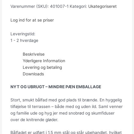
Varenummer (SKU):
401007-1
Kategori:
Ukategoriseret
Log ind for at se priser
Leveringstid:
1 - 2 hverdage
Beskrivelse
Yderligere Information
Levering og betaling
Downloads
NYT OG UBRUGT – MINDRE PÆN EMBALLAGE
Stort, smukt bålfad med god plads til brænde. En hyggelig
tilføjelse til terrassen – både med og uden ild. Saml venner
og familie ude og hyg jer med snobrød og skumfiduser
over de knitrende gløder.
Bålfadet er udført i 1,5 mm stål og står ubehandlet, hvilket