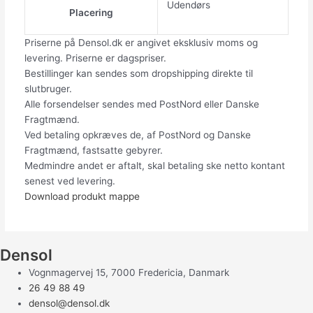
Udendørs
Placering
Priserne på Densol.dk er angivet eksklusiv moms og
levering. Priserne er dagspriser.
Bestillinger kan sendes som dropshipping direkte til
slutbruger.
Alle forsendelser sendes med PostNord eller Danske
Fragtmænd.
Ved betaling opkræves de, af PostNord og Danske
Fragtmænd, fastsatte gebyrer.
Medmindre andet er aftalt, skal betaling ske netto kontant
senest ved levering.
Download produkt mappe
Densol
Vognmagervej 15, 7000 Fredericia, Danmark
26 49 88 49
densol@densol.dk