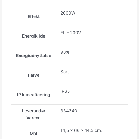
2000W
Effekt
EL – 230V
Energikilde
90%
Energiudnyttelse
Sort
Farve
IP65
IP klassificering
Leverandør
334340
Varenr.
14,5 x 66 x 14,5 cm.
Mål