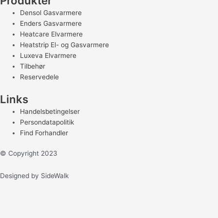
Produkter
Densol Gasvarmere
Enders Gasvarmere
Heatcare Elvarmere
Heatstrip El- og Gasvarmere
Luxeva Elvarmere
Tilbehør
Reservedele
Links
Handelsbetingelser
Persondatapolitik
Find Forhandler
© Copyright 2023
Designed by SideWalk