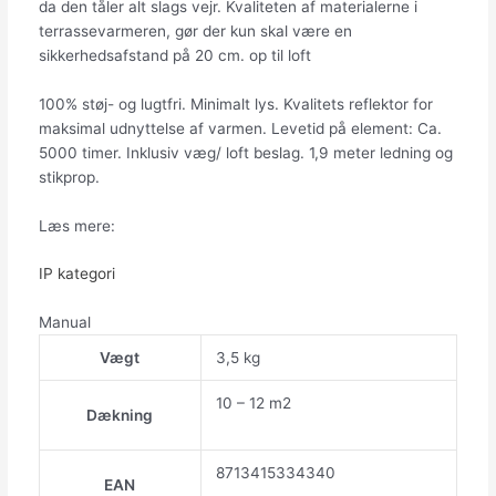
da den tåler alt slags vejr. Kvaliteten af materialerne i
terrassevarmeren, gør der kun skal være en
sikkerhedsafstand på 20 cm. op til loft
100% støj- og lugtfri. Minimalt lys. Kvalitets reflektor for
maksimal udnyttelse af varmen. Levetid på element: Ca.
5000 timer. Inklusiv væg/ loft beslag. 1,9 meter ledning og
stikprop.
Læs mere:
IP kategori
Manual
Vægt
3,5 kg
10 – 12 m2
Dækning
8713415334340
EAN