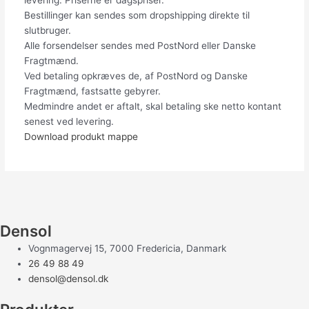
levering. Priserne er dagspriser.
Bestillinger kan sendes som dropshipping direkte til
slutbruger.
Alle forsendelser sendes med PostNord eller Danske
Fragtmænd.
Ved betaling opkræves de, af PostNord og Danske
Fragtmænd, fastsatte gebyrer.
Medmindre andet er aftalt, skal betaling ske netto kontant
senest ved levering.
Download produkt mappe
Densol
Vognmagervej 15, 7000 Fredericia, Danmark
26 49 88 49
densol@densol.dk