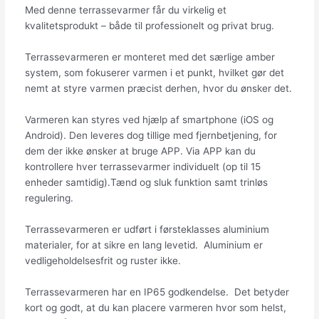
Med denne terrassevarmer får du virkelig et
kvalitetsprodukt – både til professionelt og privat brug.
Terrassevarmeren er monteret med det særlige amber
system, som fokuserer varmen i et punkt, hvilket gør det
nemt at styre varmen præcist derhen, hvor du ønsker det.
Varmeren kan styres ved hjælp af smartphone (iOS og
Android). Den leveres dog tillige med fjernbetjening, for
dem der ikke ønsker at bruge APP. Via APP kan du
kontrollere hver terrassevarmer individuelt (op til 15
enheder samtidig).Tænd og sluk funktion samt trinløs
regulering.
Terrassevarmeren er udført i førsteklasses aluminium
materialer, for at sikre en lang levetid. Aluminium er
vedligeholdelsesfrit og ruster ikke.
Terrassevarmeren har en IP65 godkendelse. Det betyder
kort og godt, at du kan placere varmeren hvor som helst,