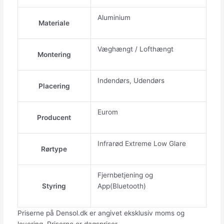
Aluminium
Materiale
Væghængt / Lofthængt
Montering
Indendørs, Udendørs
Placering
Eurom
Producent
Infrarød Extreme Low Glare
Rørtype
Fjernbetjening og
Styring
App(Bluetooth)
Priserne på Densol.dk er angivet eksklusiv moms og