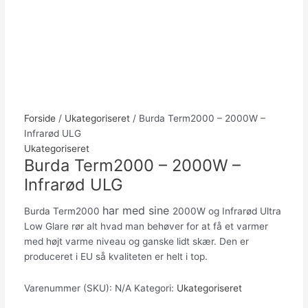
Forside
/
Ukategoriseret
/ Burda Term2000 – 2000W –
Infrarød ULG
Ukategoriseret
Burda Term2000 – 2000W –
Infrarød ULG
har med sine
Burda Term2000
2000W og Infrarød Ultra
Low Glare rør alt hvad man behøver for at få et varmer
med højt varme niveau og ganske lidt skær. Den er
produceret i EU så kvaliteten er helt i top.
Varenummer (SKU):
N/A
Kategori:
Ukategoriseret