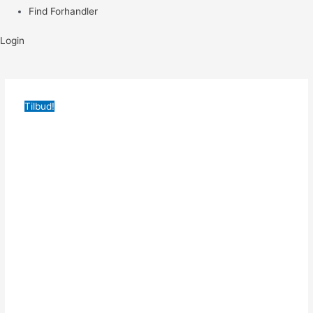
Find Forhandler
Login
Tilbud!