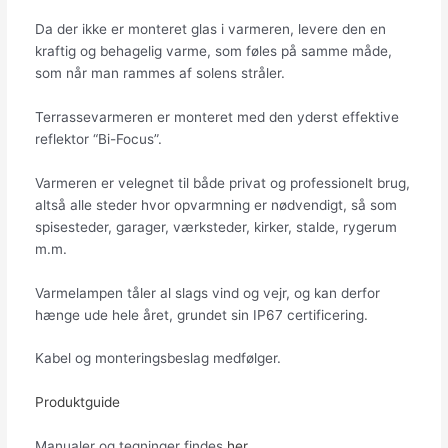
Da der ikke er monteret glas i varmeren, levere den en
kraftig og behagelig varme, som føles på samme måde,
som når man rammes af solens stråler.
Terrassevarmeren er monteret med den yderst effektive
reflektor “Bi-Focus”.
Varmeren er velegnet til både privat og professionelt brug,
altså alle steder hvor opvarmning er nødvendigt, så som
spisesteder, garager, værksteder, kirker, stalde, rygerum
m.m.
Varmelampen tåler al slags vind og vejr, og kan derfor
hænge ude hele året, grundet sin IP67 certificering.
Kabel og monteringsbeslag medfølger.
Produktguide
Manualer og tegninger findes
her