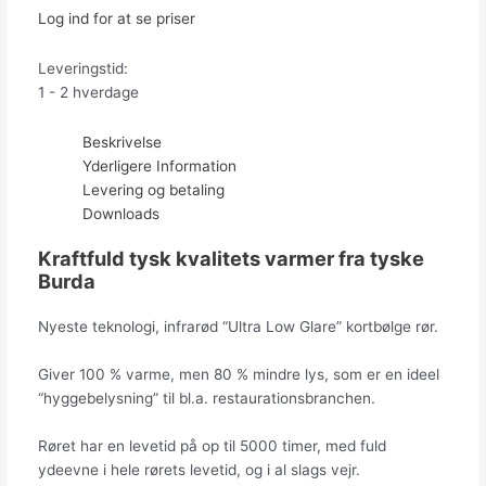
Log ind for at se priser
Leveringstid:
1 - 2 hverdage
Beskrivelse
Yderligere Information
Levering og betaling
Downloads
Kraftfuld tysk kvalitets varmer fra tyske
Burda
Nyeste teknologi, infrarød “Ultra Low Glare” kortbølge rør.
Giver 100 % varme, men 80 % mindre lys, som er en ideel
“hyggebelysning” til bl.a. restaurationsbranchen.
Røret har en levetid på op til 5000 timer, med fuld
ydeevne i hele rørets levetid, og i al slags vejr.