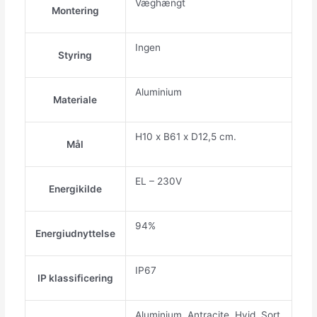
Væghængt
Montering
Ingen
Styring
Aluminium
Materiale
H10 x B61 x D12,5 cm.
Mål
EL – 230V
Energikilde
94%
Energiudnyttelse
IP67
IP klassificering
Aluminium, Antracite, Hvid, Sort