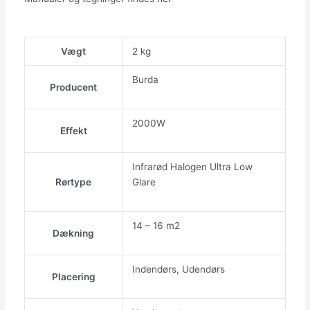
Vægt
2 kg
Burda
Producent
2000W
Effekt
Infrarød Halogen Ultra Low
Rørtype
Glare
14 – 16 m2
Dækning
Indendørs, Udendørs
Placering