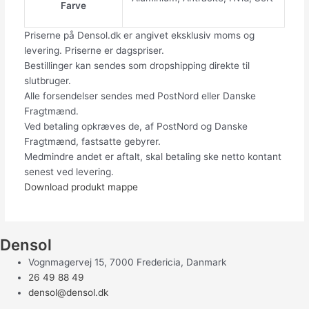
Farve
Priserne på Densol.dk er angivet eksklusiv moms og
levering. Priserne er dagspriser.
Bestillinger kan sendes som dropshipping direkte til
slutbruger.
Alle forsendelser sendes med PostNord eller Danske
Fragtmænd.
Ved betaling opkræves de, af PostNord og Danske
Fragtmænd, fastsatte gebyrer.
Medmindre andet er aftalt, skal betaling ske netto kontant
senest ved levering.
Download produkt mappe
Densol
Vognmagervej 15, 7000 Fredericia, Danmark
26 49 88 49
densol@densol.dk