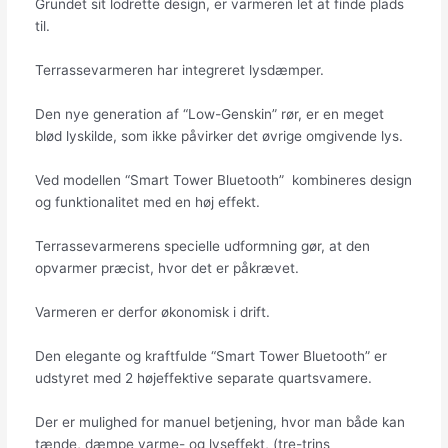
Grundet sit lodrette design, er varmeren let at finde plads
til.
Terrassevarmeren har integreret lysdæmper.
Den nye generation af “Low-Genskin” rør, er en meget
blød lyskilde, som ikke påvirker det øvrige omgivende lys.
Ved modellen “Smart Tower Bluetooth” kombineres design
og funktionalitet med en høj effekt.
Terrassevarmerens specielle udformning gør, at den
opvarmer præcist, hvor det er påkrævet.
Varmeren er derfor økonomisk i drift.
Den elegante og kraftfulde “Smart Tower Bluetooth” er
udstyret med 2 højeffektive separate quartsvamere.
Der er mulighed for manuel betjening, hvor man både kan
tænde, dæmpe varme- og lyseffekt, (tre-trins