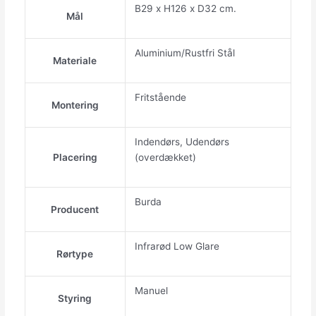
B29 x H126 x D32 cm.
Mål
Aluminium/Rustfri Stål
Materiale
Fritstående
Montering
Indendørs, Udendørs
Placering
(overdækket)
Burda
Producent
Infrarød Low Glare
Rørtype
Manuel
Styring