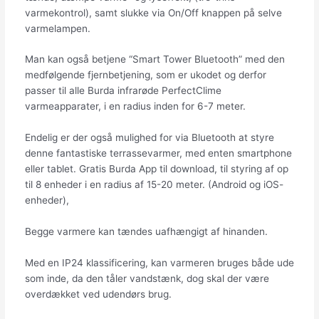
varmekontrol), samt slukke via On/Off knappen på selve
varmelampen.
Man kan også betjene “Smart Tower Bluetooth” med den
medfølgende fjernbetjening, som er ukodet og derfor
passer til alle Burda infrarøde PerfectClime
varmeapparater, i en radius inden for 6-7 meter.
Endelig er der også mulighed for via Bluetooth at styre
denne fantastiske terrassevarmer, med enten smartphone
eller tablet. Gratis Burda App til download, til styring af op
til 8 enheder i en radius af 15-20 meter. (Android og iOS-
enheder),
Begge varmere kan tændes uafhængigt af hinanden.
Med en IP24 klassificering, kan varmeren bruges både ude
som inde, da den tåler vandstænk, dog skal der være
overdækket ved udendørs brug.