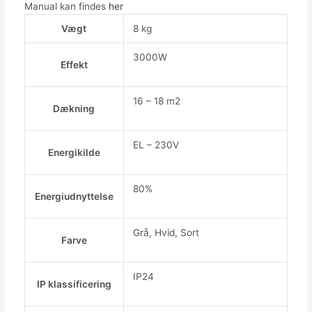
Manual kan findes
her
Vægt
8 kg
3000W
Effekt
16 – 18 m2
Dækning
EL – 230V
Energikilde
80%
Energiudnyttelse
Grå, Hvid, Sort
Farve
IP24
IP klassificering