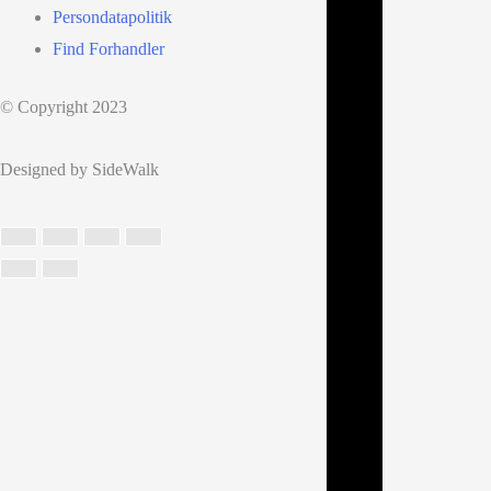
Persondatapolitik
Find Forhandler
© Copyright 2023
Designed by SideWalk