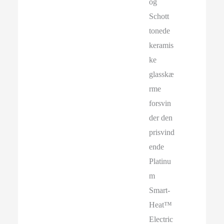
og
Schott
tonede
keramis
ke
glasskæ
rme
forsvin
der den
prisvind
ende
Platinu
m
Smart-
Heat™
Electric