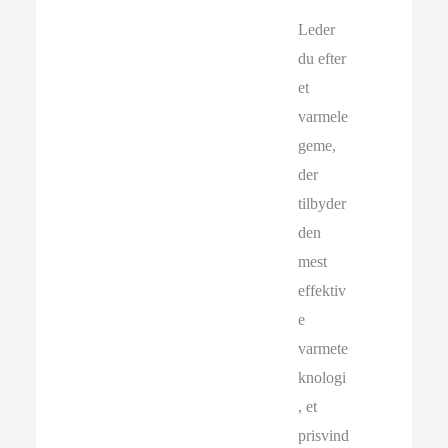
Leder
du efter
et
varmele
geme,
der
tilbyder
den
mest
effektiv
e
varmete
knologi
, et
prisvind