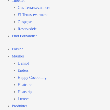
Tilbehør
Gas Terrassevarmere
El Terrassevarmere
Gaspejse
Reservedele
Find Forhandler
Forside
Mærker
Densol
Enders
Happy Cocooning
Heatcare
Heatstrip
Luxeva
Produkter