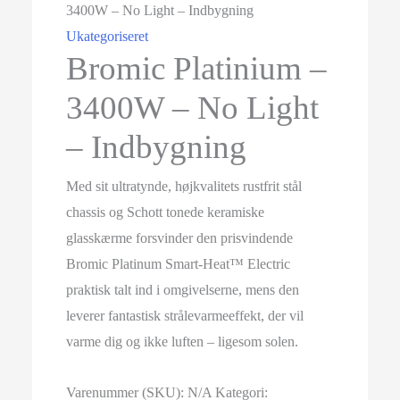
3400W – No Light – Indbygning
Ukategoriseret
Bromic Platinium –
3400W – No Light
– Indbygning
Med sit ultratynde, højkvalitets rustfrit stål
chassis og Schott tonede keramiske
glasskærme forsvinder den prisvindende
Bromic Platinum Smart-Heat™ Electric
praktisk talt ind i omgivelserne, mens den
leverer fantastisk strålevarmeeffekt, der vil
varme dig og ikke luften – ligesom solen.
Varenummer (SKU):
N/A
Kategori: