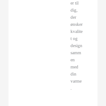
er til
dig,
der
ønsker
kvalite
t og
design
samm
en
med
din
varme
.