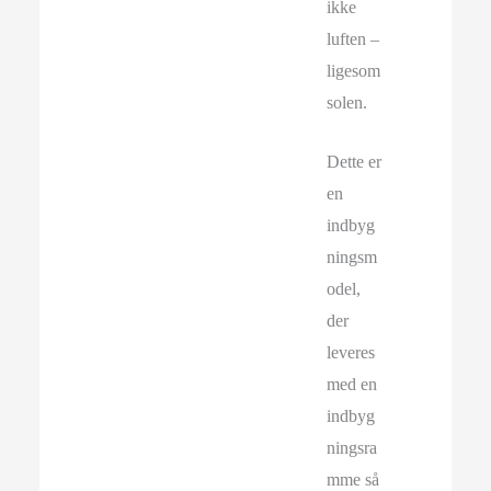
ikke
luften –
ligesom
solen.
Dette er
en
indbyg
ningsm
odel,
der
leveres
med en
indbyg
ningsra
mme så