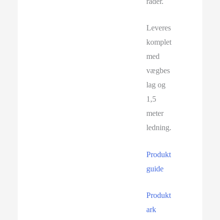
råder.
Leveres
komplet
med
vægbes
lag og
1,5
meter
ledning.
Produkt
guide
Produkt
ark