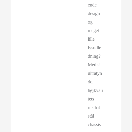
ende
design
og
meget
lille
lysudle
dning?
Med sit
ultratyn
de,
højkvali
tets
rustfrit
stål
chassis