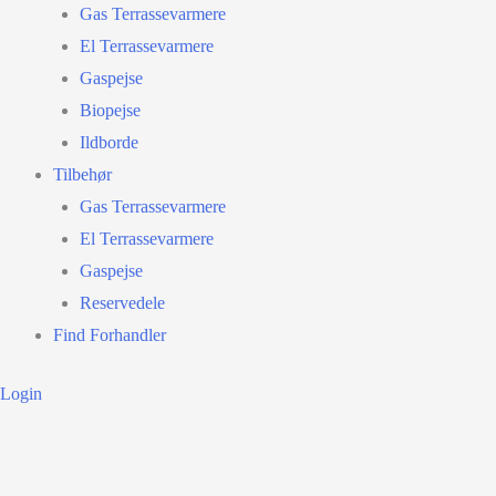
Gas Terrassevarmere
El Terrassevarmere
Gaspejse
Biopejse
Ildborde
Tilbehør
Gas Terrassevarmere
El Terrassevarmere
Gaspejse
Reservedele
Find Forhandler
Login