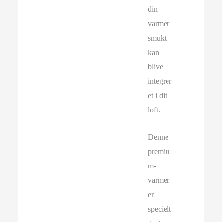
din
varmer
smukt
kan
blive
integrer
et i dit
loft.
Denne
premiu
m-
varmer
er
specielt