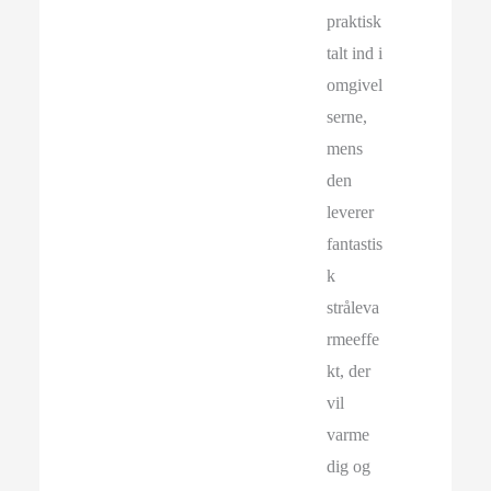
praktisk
talt ind i
omgivel
serne,
mens
den
leverer
fantastis
k
stråleva
rmeeffe
kt, der
vil
varme
dig og