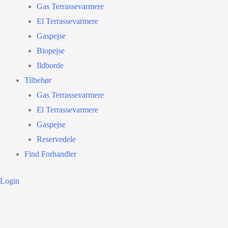
Gas Terrassevarmere
El Terrassevarmere
Gaspejse
Biopejse
Ildborde
Tilbehør
Gas Terrassevarmere
El Terrassevarmere
Gaspejse
Reservedele
Find Forhandler
Login