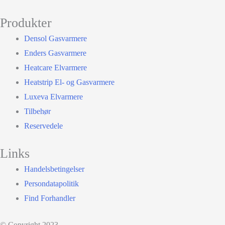
Produkter
Densol Gasvarmere
Enders Gasvarmere
Heatcare Elvarmere
Heatstrip El- og Gasvarmere
Luxeva Elvarmere
Tilbehør
Reservedele
Links
Handelsbetingelser
Persondatapolitik
Find Forhandler
© Copyright 2023