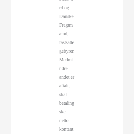
rd og
Danske
Fragtm
ænd,
fastsatte
gebyrer.
Medmi
ndre
andet er
aftalt,
skal
betaling
ske
netto
kontant