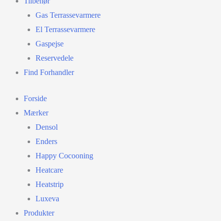
Tilbehør
Gas Terrassevarmere
El Terrassevarmere
Gaspejse
Reservedele
Find Forhandler
Forside
Mærker
Densol
Enders
Happy Cocooning
Heatcare
Heatstrip
Luxeva
Produkter