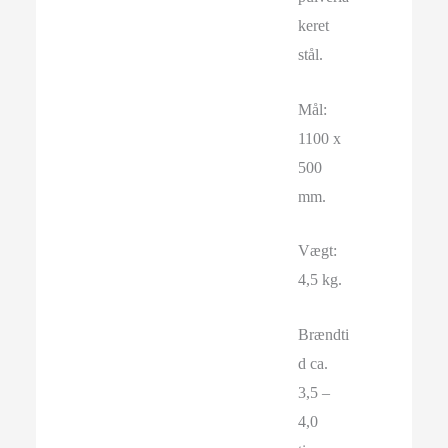
keret
stål.
Mål:
1100 x
500
mm.
Vægt:
4,5 kg.
Brændti
d ca.
3,5 –
4,0