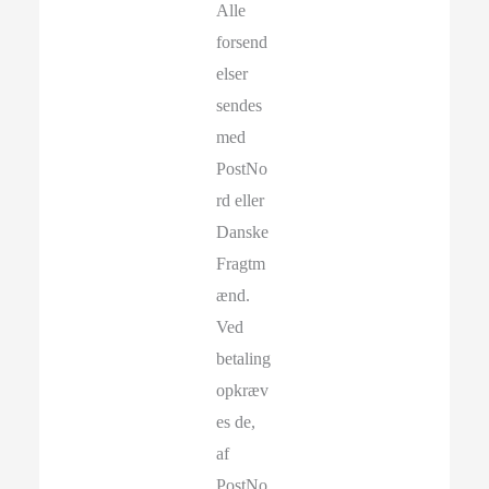
Alle
forsend
elser
sendes
med
PostNo
rd eller
Danske
Fragtm
ænd.
Ved
betaling
opkræv
es de,
af
PostNo