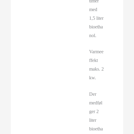
timer
med
1,5 liter
bioetha
nol.
Varmee
ffekt
maks. 2
kw.
Der
medføl
ger 2
liter
bioetha