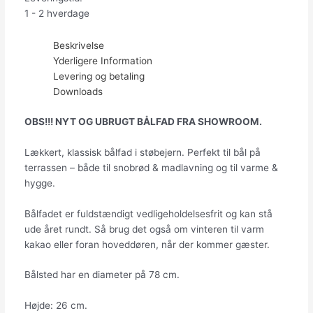
1 - 2 hverdage
Beskrivelse
Yderligere Information
Levering og betaling
Downloads
OBS!!! NYT OG UBRUGT BÅLFAD FRA SHOWROOM.
Lækkert, klassisk bålfad i støbejern. Perfekt til bål på
terrassen – både til snobrød & madlavning og til varme &
hygge.
Bålfadet er fuldstændigt vedligeholdelsesfrit og kan stå
ude året rundt. Så brug det også om vinteren til varm
kakao eller foran hoveddøren, når der kommer gæster.
Bålsted har en diameter på 78 cm.
Højde: 26 cm.