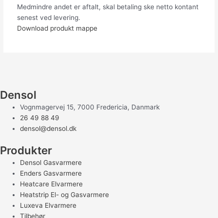
Medmindre andet er aftalt, skal betaling ske netto kontant
senest ved levering.
Download produkt mappe
Densol
Vognmagervej 15, 7000 Fredericia, Danmark
26 49 88 49
densol@densol.dk
Produkter
Densol Gasvarmere
Enders Gasvarmere
Heatcare Elvarmere
Heatstrip El- og Gasvarmere
Luxeva Elvarmere
Tilbehør