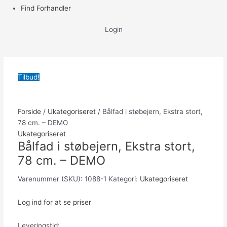
Find Forhandler
Login
Tilbud!
Forside
/
Ukategoriseret
/ Bålfad i støbejern, Ekstra stort,
78 cm. – DEMO
Ukategoriseret
Bålfad i støbejern, Ekstra stort,
78 cm. – DEMO
Varenummer (SKU):
1088-1
Kategori:
Ukategoriseret
Log ind for at se priser
Leveringstid: